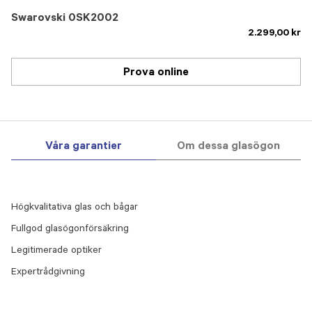
Swarovski 0SK2002
2.299,00 kr
Prova online
Våra garantier
Om dessa glasögon
Högkvalitativa glas och bågar
Fullgod glasögonförsäkring
Legitimerade optiker
Expertrådgivning