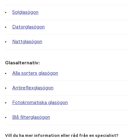
Solglasögon
Datorglasögon
Nattglasögon
Glasalternativ:
Alla sorters glasögon
Antireflexglasögon
Fotokromatiska glasögon
Blå filterglasögon
Vill du ha mer information eller råd från en specialist?