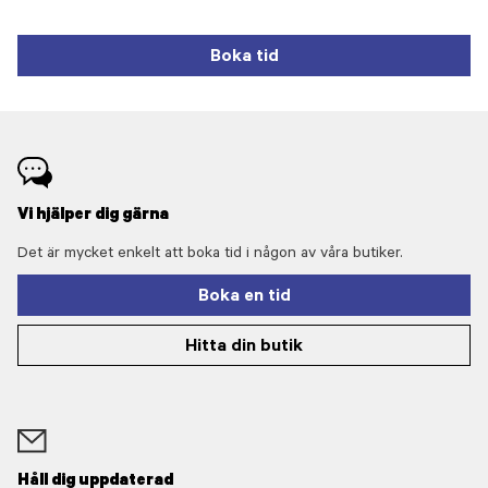
Boka tid
Vi hjälper dig gärna
Det är mycket enkelt att boka tid i någon av våra butiker.
Boka en tid
Hitta din butik
Håll dig uppdaterad