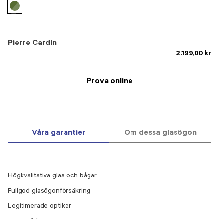
selected
Pierre Cardin
2.199,00 kr
Prova online
Våra garantier
Om dessa glasögon
Högkvalitativa glas och bågar
Fullgod glasögonförsäkring
Legitimerade optiker