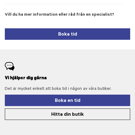
Vill du ha mer information eller råd från en specialist?
Boka tid
Vi hjälper dig gärna
Det är mycket enkelt att boka tid i någon av våra butiker.
Boka en tid
Hitta din butik