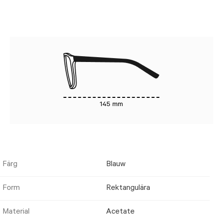
145 mm
Färg
Blauw
Form
Rektangulära
Material
Acetate