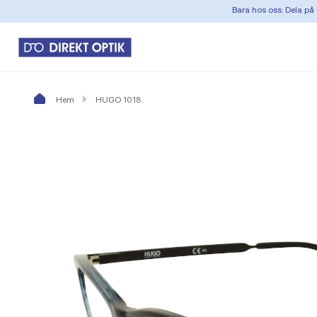
Bara hos oss: Dela på 
Hem
HUGO 1018