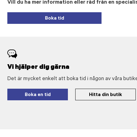
Vill du ha mer information eller råd från en speciali
Boka tid
Vi hjälper dig gärna
Det är mycket enkelt att boka tid i någon av våra butike
Boka en tid
Hitta din butik