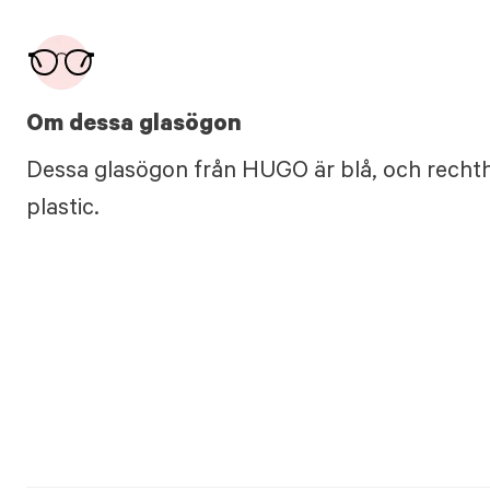
Om dessa glasögon
Dessa glasögon från HUGO är blå, och rechth
plastic.