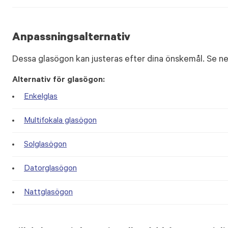
Anpassningsalternativ
Dessa glasögon kan justeras efter dina önskemål. Se ne
Alternativ för glasögon:
Enkelglas
Multifokala glasögon
Solglasögon
Datorglasögon
Nattglasögon