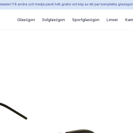
dealen! Få andra och tredje paret helt gratis vid köp av ett par kompletta glasögo
Glasögon
Solglasögon
Sportglasögon
Linser
Kam