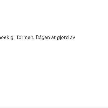
oekig i formen. Bågen är gjord av