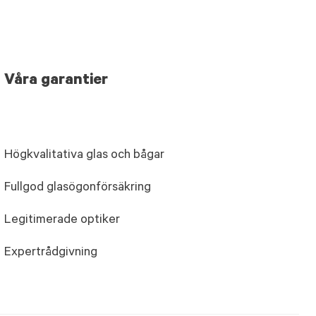
Våra garantier
Högkvalitativa glas och bågar
Fullgod glasögonförsäkring
Legitimerade optiker
Expertrådgivning