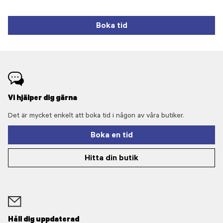
Boka tid
Vi hjälper dig gärna
Det är mycket enkelt att boka tid i någon av våra butiker.
Boka en tid
Hitta din butik
Håll dig uppdaterad