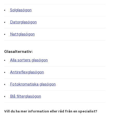
Solglasögon
Datorglasögon
Nattglasögon
Glasalternativ:
Alla sorters glasögon
Antireflexglasögon
Fotokromatiska glasögon
Blå filterglasögon
Vill du ha mer information eller råd från en specialist?