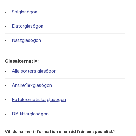
Solglasögon
Datorglasögon
Nattglasögon
Glasalternativ:
Alla sorters glasögon
Antireflexglasögon
Fotokromatiska glasögon
Blå filterglasögon
Vill du ha mer information eller råd från en specialist?