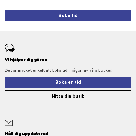
Boka tid
Vi hjälper dig gärna
Det är mycket enkelt att boka tid i någon av våra butiker.
Boka en tid
Hitta din butik
Håll dig uppdaterad