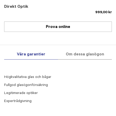
Direkt Optik
999,00 kr
Prova online
Våra garantier
Om dessa glasögon
Högkvalitativa glas och bågar
Fullgod glasögonförsäkring
Legitimerade optiker
Expertrådgivning