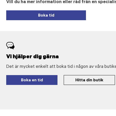
Vill du ha mer information eller råd från en speciali
Boka tid
Vi hjälper dig gärna
Det är mycket enkelt att boka tid i någon av våra butike
Boka en tid
Hitta din butik