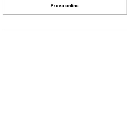
Prova online