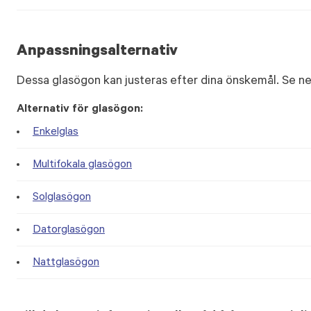
Anpassningsalternativ
Dessa glasögon kan justeras efter dina önskemål. Se ne
Alternativ för glasögon:
Enkelglas
Multifokala glasögon
Solglasögon
Datorglasögon
Nattglasögon