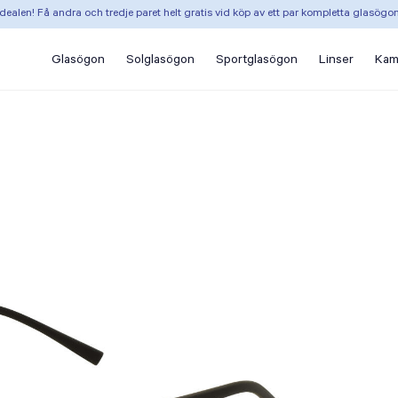
dealen! Få andra och tredje paret helt gratis vid köp av ett par kompletta glasögo
Glasögon
Solglasögon
Sportglasögon
Linser
Kam