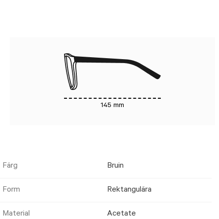
145 mm
Färg
Bruin
Form
Rektangulära
Material
Acetate