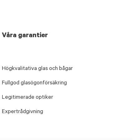
Våra garantier
Högkvalitativa glas och bågar
Fullgod glasögonförsäkring
Legitimerade optiker
Expertrådgivning