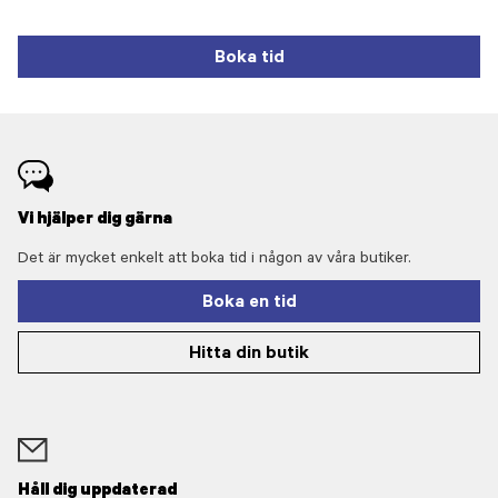
Boka tid
Vi hjälper dig gärna
Det är mycket enkelt att boka tid i någon av våra butiker.
Boka en tid
Hitta din butik
Håll dig uppdaterad