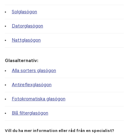
Solglasögon
Datorglasögon
Nattglasögon
Glasalternativ:
Alla sorters glasögon
Antireflexglasögon
Fotokromatiska glasögon
Blå filterglasögon
Vill du ha mer information eller råd från en specialist?