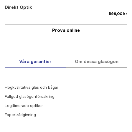
Direkt Optik
599,00 kr
Prova online
Våra garantier
Om dessa glasögon
Högkvalitativa glas och bågar
Fullgod glasögonförsäkring
Legitimerade optiker
Expertrådgivning