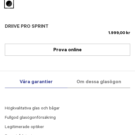
selected
DRIIVE PRO SPRINT
1.999,00 kr
Prova online
Våra garantier
Om dessa glasögon
Högkvalitativa glas och bågar
Fullgod glasögonförsäkring
Legitimerade optiker