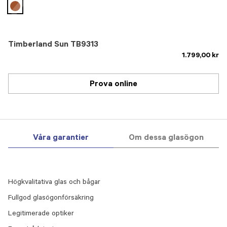
selected
Timberland Sun TB9313
1.799,00 kr
Prova online
Våra garantier
Om dessa glasögon
Högkvalitativa glas och bågar
Fullgod glasögonförsäkring
Legitimerade optiker