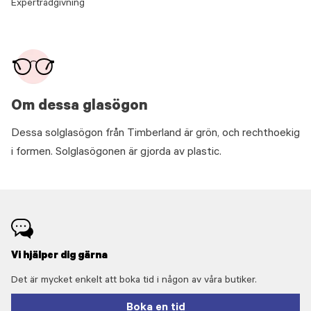
Expertrådgivning
Om dessa glasögon
Dessa solglasögon från Timberland är grön, och rechthoekig
i formen. Solglasögonen är gjorda av plastic.
Vi hjälper dig gärna
Det är mycket enkelt att boka tid i någon av våra butiker.
Boka en tid