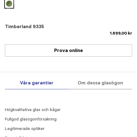
selected
Timberland 9335
1.699,00 kr
Prova online
Våra garantier
Om dessa glasögon
Högkvalitativa glas och bågar
Fullgod glasögonförsäkring
Legitimerade optiker