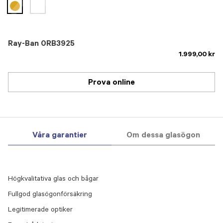
selected
Ray-Ban 0RB3925
1.999,00 kr
Prova online
Våra garantier
Om dessa glasögon
Högkvalitativa glas och bågar
Fullgod glasögonförsäkring
Legitimerade optiker