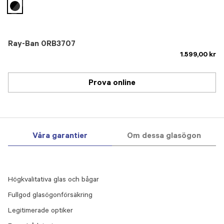
selected
Ray-Ban 0RB3707
1.599,00 kr
Prova online
Våra garantier
Om dessa glasögon
Högkvalitativa glas och bågar
Fullgod glasögonförsäkring
Legitimerade optiker