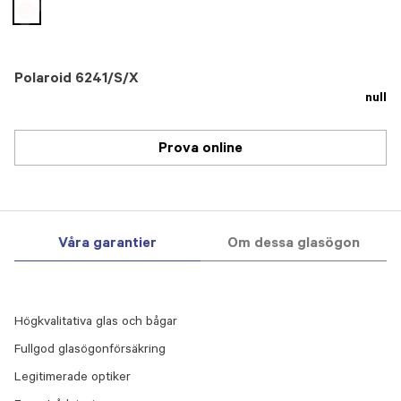
selected
Polaroid 6241/S/X
null
Prova online
Våra garantier
Om dessa glasögon
Högkvalitativa glas och bågar
Fullgod glasögonförsäkring
Legitimerade optiker