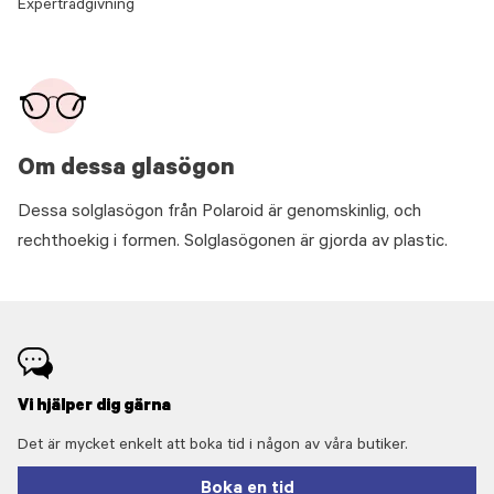
Expertrådgivning
Om dessa glasögon
Dessa solglasögon från Polaroid är genomskinlig, och
rechthoekig i formen. Solglasögonen är gjorda av plastic.
Vi hjälper dig gärna
Det är mycket enkelt att boka tid i någon av våra butiker.
Boka en tid