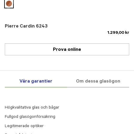
selected
Pierre Cardin 6243
1.299,00 kr
Prova online
Våra garantier
Om dessa glasögon
Högkvalitativa glas och bågar
Fullgod glasögonförsäkring
Legitimerade optiker