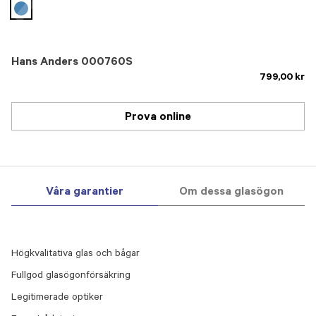
selected
Hans Anders 000760S
799,00 kr
Prova online
Våra garantier
Om dessa glasögon
Högkvalitativa glas och bågar
Fullgod glasögonförsäkring
Legitimerade optiker