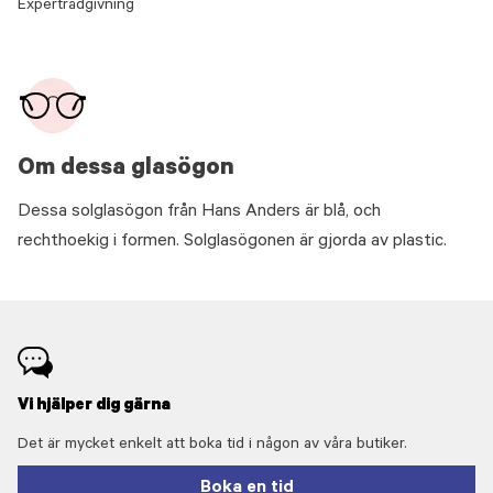
Expertrådgivning
Om dessa glasögon
Dessa solglasögon från Hans Anders är blå, och
rechthoekig i formen. Solglasögonen är gjorda av plastic.
Vi hjälper dig gärna
Det är mycket enkelt att boka tid i någon av våra butiker.
Boka en tid