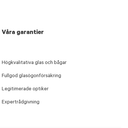
Våra garantier
Högkvalitativa glas och bågar
Fullgod glasögonförsäkring
Legitimerade optiker
Expertrådgivning