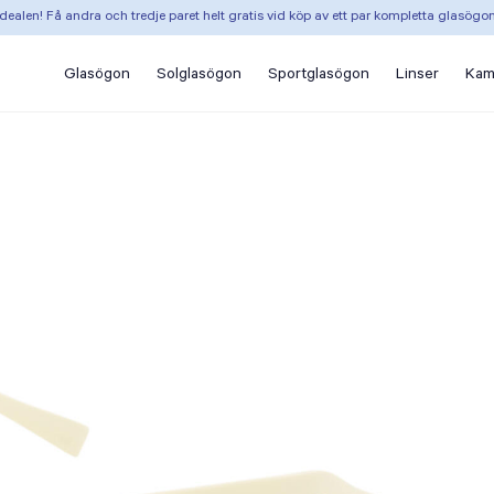
dealen! Få andra och tredje paret helt gratis vid köp av ett par kompletta glasögo
Glasögon
Solglasögon
Sportglasögon
Linser
Kam