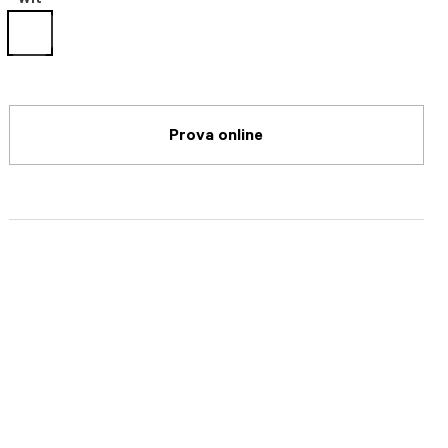
Wit
selected
Prova online