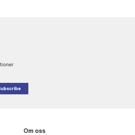
tioner
Subscribe
Om oss