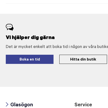
Vi hjälper dig gärna
Det är mycket enkelt att boka tid i någon av våra butike
Boka en tid
Hitta din butik
Glasögon
Service