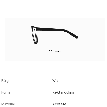
145 mm
Färg
Wit
Form
Rektangulära
Material
Acetate