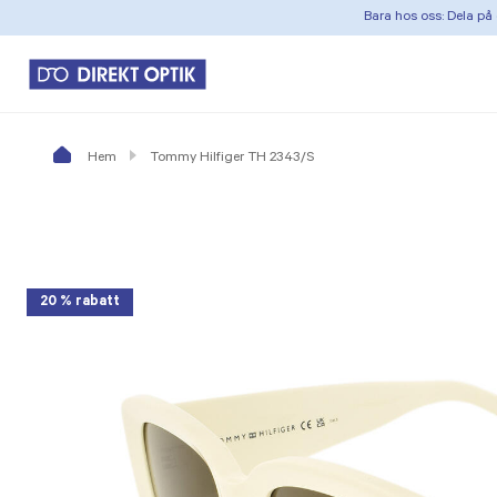
Bara hos oss: Dela på 
Hem
Tommy Hilfiger TH 2343/S
20 % rabatt