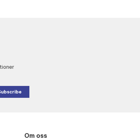
tioner
Subscribe
Om oss