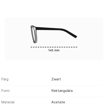
145 mm
Färg
Zwart
Form
Rektangulära
Material
Acetate