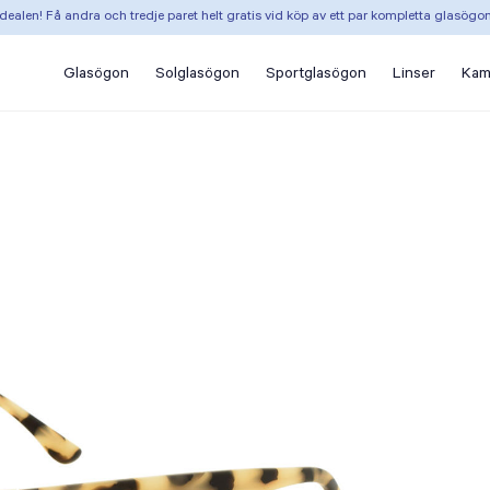
dealen! Få andra och tredje paret helt gratis vid köp av ett par kompletta glasögo
Glasögon
Solglasögon
Sportglasögon
Linser
Kam