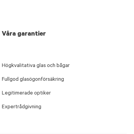
Våra garantier
Högkvalitativa glas och bågar
Fullgod glasögonförsäkring
Legitimerade optiker
Expertrådgivning