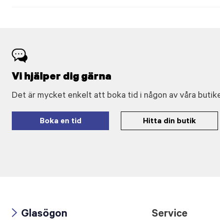
Vi hjälper dig gärna
Det är mycket enkelt att boka tid i någon av våra butike
Boka en tid
Hitta din butik
Glasögon
Service