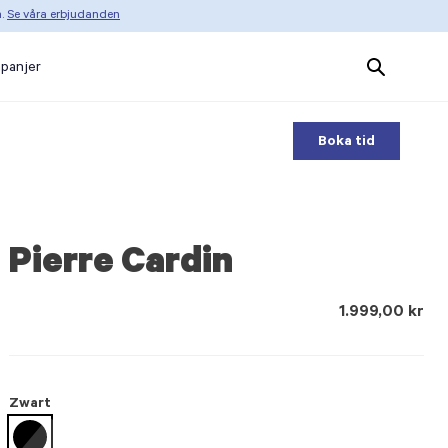
n.
Se våra erbjudanden
Search
panjer
Products
Boka tid
Pierre Cardin
1.999,00 kr
Zwart