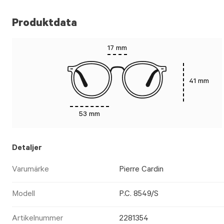
Produktdata
17 mm
41 mm
53 mm
Detaljer
Varumärke
Pierre Cardin
Modell
P.C. 8549/S
Artikelnummer
2281354