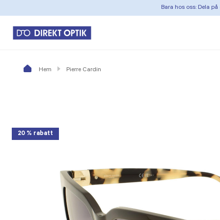
Bara hos oss: Dela på 
Hem
Pierre Cardin
20 % rabatt