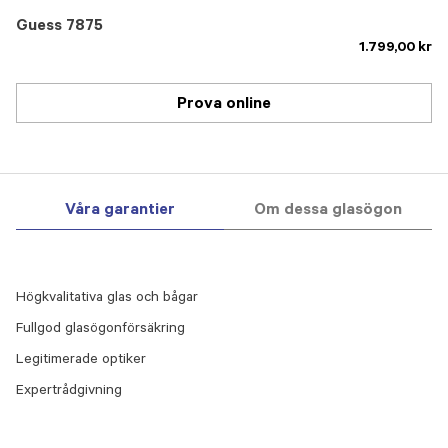
Guess 7875
1.799,00 kr
Prova online
Våra garantier
Om dessa glasögon
Högkvalitativa glas och bågar
Fullgod glasögonförsäkring
Legitimerade optiker
Expertrådgivning