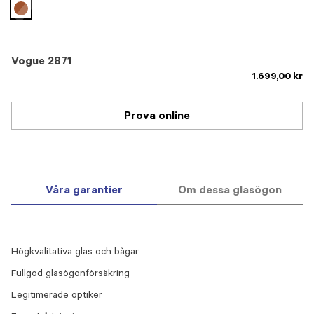
selected
Vogue 2871
1.699,00 kr
Prova online
Våra garantier
Om dessa glasögon
Högkvalitativa glas och bågar
Fullgod glasögonförsäkring
Legitimerade optiker