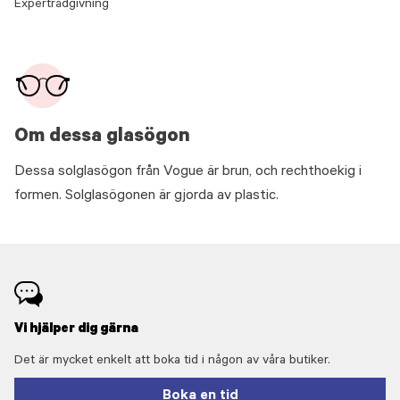
Expertrådgivning
Om dessa glasögon
Dessa solglasögon från Vogue är brun, och rechthoekig i
formen. Solglasögonen är gjorda av plastic.
Vi hjälper dig gärna
Det är mycket enkelt att boka tid i någon av våra butiker.
Boka en tid