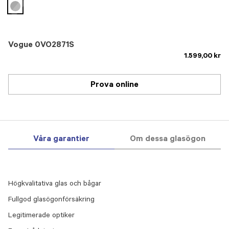
selected
Vogue 0VO2871S
1.599,00 kr
Prova online
Våra garantier
Om dessa glasögon
Högkvalitativa glas och bågar
Fullgod glasögonförsäkring
Legitimerade optiker