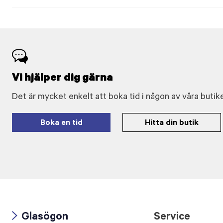
Vi hjälper dig gärna
Det är mycket enkelt att boka tid i någon av våra butike
Boka en tid
Hitta din butik
Glasögon
Service