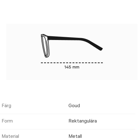
145 mm
Färg
Goud
Form
Rektangulära
Material
Metall