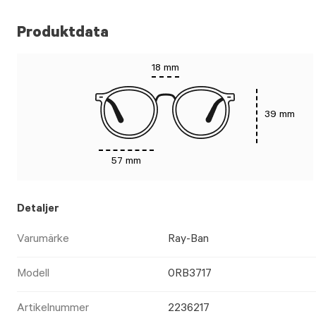
Produktdata
18 mm
39 mm
57 mm
Detaljer
Varumärke
Ray-Ban
Modell
0RB3717
Artikelnummer
2236217