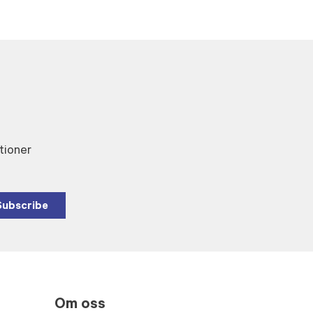
tioner
Subscribe
Om oss