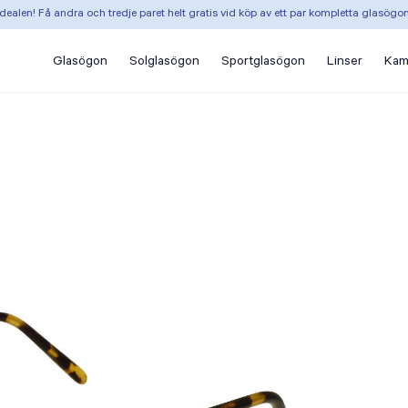
dealen! Få andra och tredje paret helt gratis vid köp av ett par kompletta glasögo
Glasögon
Solglasögon
Sportglasögon
Linser
Kam