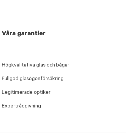
Våra garantier
Högkvalitativa glas och bågar
Fullgod glasögonförsäkring
Legitimerade optiker
Expertrådgivning