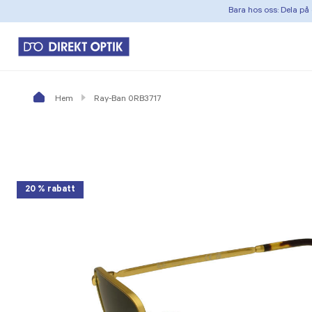
Bara hos oss: Dela på 
Hem
Ray-Ban 0RB3717
20 % rabatt