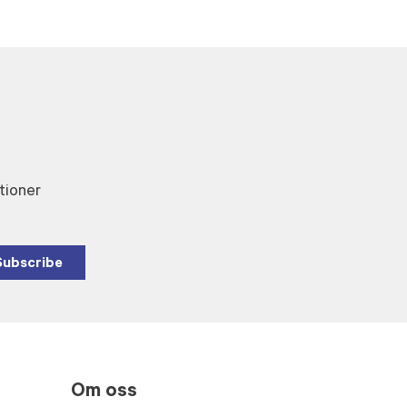
tioner
Subscribe
Om oss