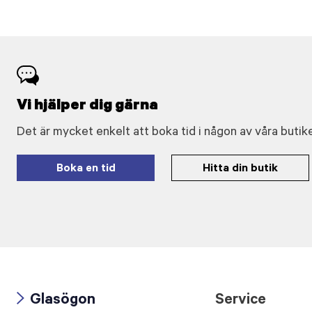
Vi hjälper dig gärna
Det är mycket enkelt att boka tid i någon av våra butike
Boka en tid
Hitta din butik
Glasögon
Service