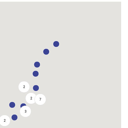
2
2
7
3
2