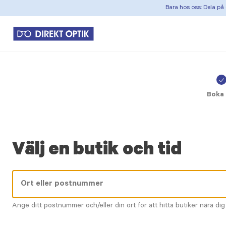
Bara hos oss: Dela på 
C
ic
Boka 
Välj en butik och tid
Ange ditt postnummer och/eller din ort för att hitta butiker nära dig