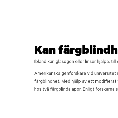
Kan färgblindh
Ibland kan glasögon eller linser hjälpa, ti
Amerikanska genforskare vid universitet i
färgblindhet. Med hjälp av ett modifierat 
hos två färgblinda apor. Enligt forskarna