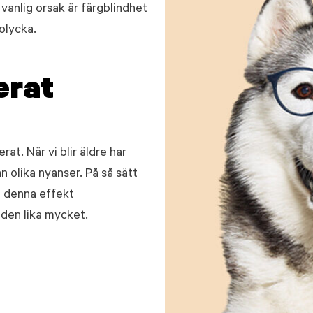
vanlig orsak är färgblindhet
olycka.
erat
at. När vi blir äldre har
n olika nyanser. På så sätt
m denna effekt
 den lika mycket.