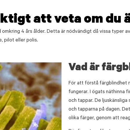
iktigt att veta om du 
d omkring 4 års ålder. Detta är nödvändigt då vissa typer a
 pilot eller polis.
Vad är färgb
För att förstå färgblindhet
fungerar. I ögats näthinna fi
och tappar. De ljuskänsliga
och tapparna på dagen. Det
olika färger, genom att reag