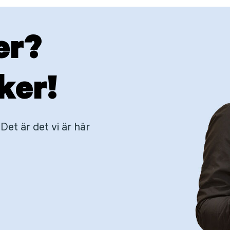
er?
ker!
Det är det vi är här