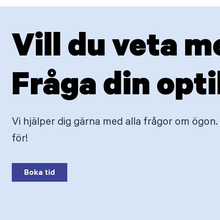
Vill du veta m
Fråga din opti
Vi hjälper dig gärna med alla frågor om ögon. 
för!
Boka tid