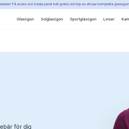
dealen! Få andra och tredje paret helt gratis vid köp av ett par kompletta glasögo
Glasögon
Solglasögon
Sportglasögon
Linser
Kam
ebär för dig