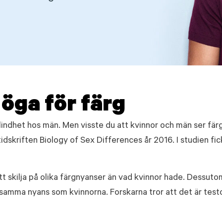
öga för färg
indhet hos män. Men visste du att kvinnor och män ser fär
idskriften Biology of Sex Differences år 2016. I studien f
tt skilja på olika färgnyanser än vad kvinnor hade. Dessut
e samma nyans som kvinnorna. Forskarna tror att det är test