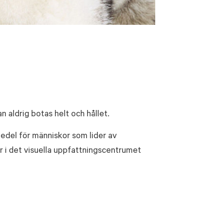
n aldrig botas helt och hållet.
medel för människor som lider av
er i det visuella uppfattningscentrumet