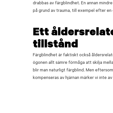
drabbas av färgblindhet. En annan mindre 
på grund av trauma, till exempel efter en 
Ett åldersrelat
tillstånd
Färgblindhet är faktiskt också åldersrelater
ögonen allt sämre förmåga att skilja mella
blir man naturligt färgblind. Men efterso
kompenseras av hjärnan märker vi inte av