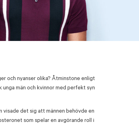
ger och nyanser olika? Åtminstone enligt
ick unga män och kvinnor med perfekt syn
om visade det sig att männen behövde en
osteronet som spelar en avgörande roll i