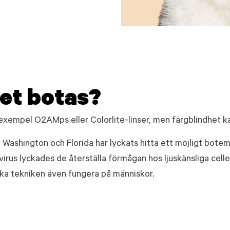
et botas?
ll exempel O2AMps eller Colorlite-linser, men färgblindhet ka
 Washington och Florida har lyckats hitta ett möjligt bote
virus lyckades de återställa förmågan hos ljuskänsliga cell
 ska tekniken även fungera på människor.