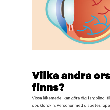
Vilka andra or
finns?
Vissa läkemedel kan göra dig färgblind, t
dos klorokin. Personer med diabetes löper