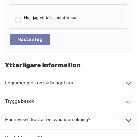
Nej, jag vill börja med linser
Nästa steg
Ytterligare information
Legitimerade kontaktlinsoptiker
Trygga besök
Hur mycket kostar en synundersökning?