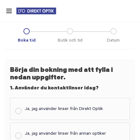
Skip
to
main
content
Boka tid
Butik och tid
Datum
Börja din bokning med att fylla i
nedan uppgifter.
1. Använder du kontaktlinser idag?
Ja, jag använder linser från Direkt Optik
Ja, jag använder linser från annan optiker