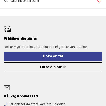
Kontaktlinser till barn
Vi hjälper dig gärna
Det är mycket enkelt att boka tid i någon av våra butiker.
Boka en tid
Hitta din butik
Håll dig uppdaterad
Bli den första att få våra erbjudanden